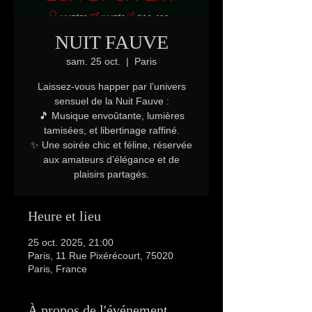
NUIT FAUVE
sam. 25 oct.
  |  
Paris
Laissez-vous happer par l’univers
sensuel de la Nuit Fauve :
🎵 Musique envoûtante, lumières
tamisées, et libertinage raffiné.
✨ Une soirée chic et féline, réservée
aux amateurs d’élégance et de
plaisirs partagés.
Heure et lieu
25 oct. 2025, 21:00
Paris, 11 Rue Pixérécourt, 75020
Paris, France
À propos de l'événement