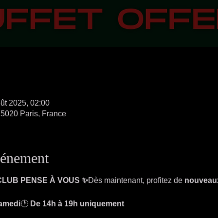
ût 2025, 02:00
75020 Paris, France
vénement
 CLUB PENSE À VOUS ✨
Dès maintenant, profitez de 
nouveaux
Samedi
🕑 
De 14h à 19h uniquement