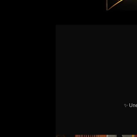
✨ Une 