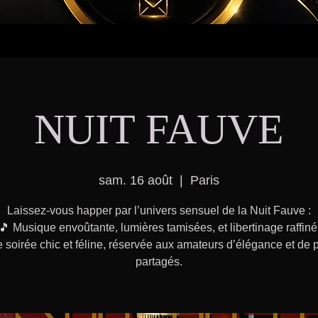
NUIT FAUVE
sam. 16 août
  |  
Paris
Laissez-vous happer par l’univers sensuel de la Nuit Fauve :
🎵 Musique envoûtante, lumières tamisées, et libertinage raffiné
soirée chic et féline, réservée aux amateurs d’élégance et de p
partagés.