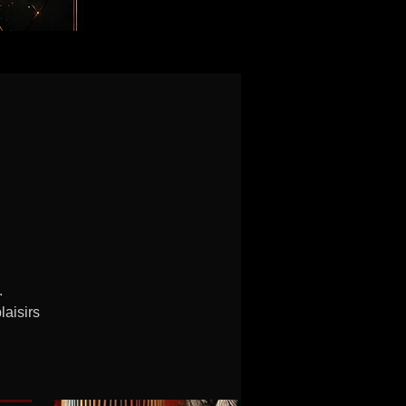
.
laisirs