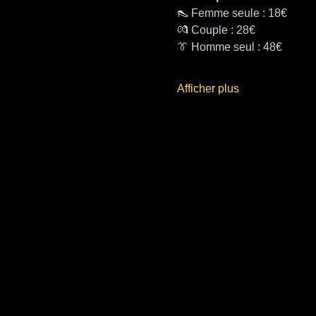
👠 Femme seule : 18€
💏 Couple : 28€
👔 Homme seul : 48€
Afficher plus