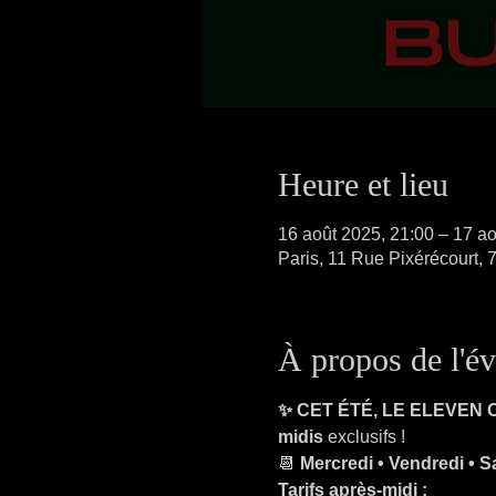
Heure et lieu
16 août 2025, 21:00 – 17 ao
Paris, 11 Rue Pixérécourt, 
À propos de l'é
✨ CET ÉTÉ, LE ELEVEN
midis
 exclusifs !
📆 
Mercredi • Vendredi • 
Tarifs après-midi :