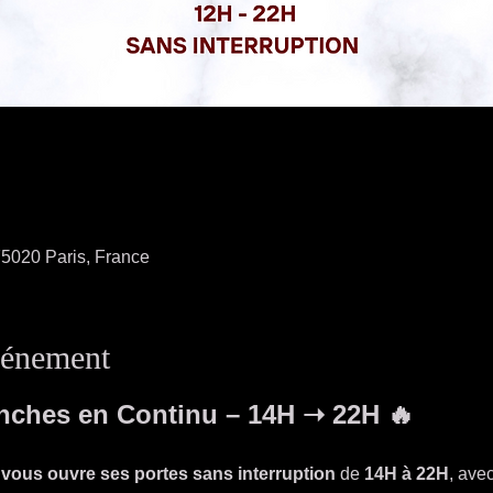
75020 Paris, France
vénement
nches en Continu – 14H ➝ 22H 🔥
 vous ouvre ses portes sans interruption
 de 
14H à 22H
, avec