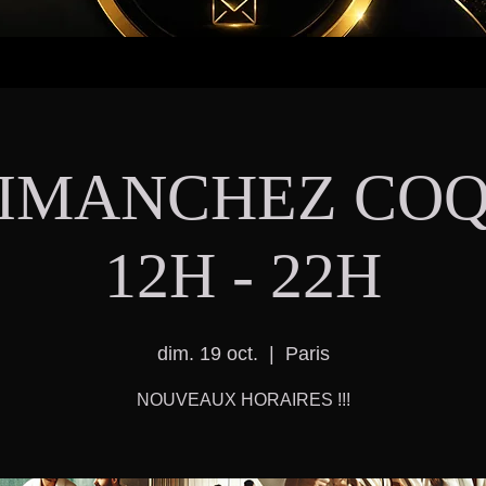
DIMANCHEZ COQU
12H - 22H
dim. 19 oct.
  |  
Paris
NOUVEAUX HORAIRES !!!