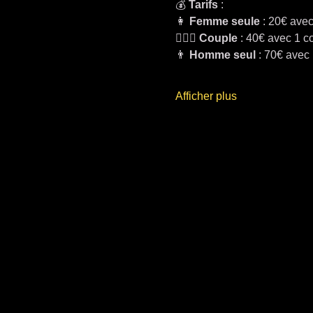
💰 
Tarifs
 :
👩 
Femme seule
 : 20€ avec
👩‍❤️‍👨 
Couple
 : 40€ avec 1 c
👨 
Homme seul
 : 70€ avec 
Afficher plus