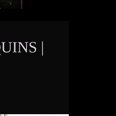
INS |