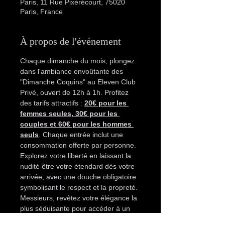
Paris, 11 Rue Pixérécourt, 75020
Paris, France
À propos de l'événement
Chaque dimanche du mois, plongez 
dans l'ambiance envoûtante des 
"Dimanche Coquins" au Eleven Club 
Privé, ouvert de 12h à 1h. Profitez 
des tarifs attractifs : 
20€ pour les 
femmes seules, 30€ pour les 
couples et 60€ pour les hommes 
seuls
. Chaque entrée inclut une 
consommation offerte par personne. 
Explorez votre liberté en laissant la 
nudité être votre étendard dès votre 
arrivée, avec une douche obligatoire 
symbolisant le respect et la propreté.
Messieurs, revêtez votre élégance la 
plus séduisante pour accéder à un 
paradis sensuel avec accès au 