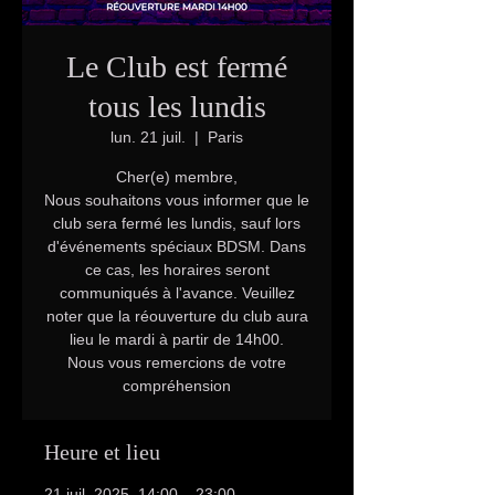
Le Club est fermé
tous les lundis
lun. 21 juil.
  |  
Paris
Cher(e) membre,
Nous souhaitons vous informer que le
club sera fermé les lundis, sauf lors
d'événements spéciaux BDSM. Dans
ce cas, les horaires seront
communiqués à l'avance. Veuillez
noter que la réouverture du club aura
lieu le mardi à partir de 14h00.
Nous vous remercions de votre
compréhension
Heure et lieu
21 juil. 2025, 14:00 – 23:00