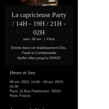
La capricieuse Party
/ 14H - 19H / 21H -
02H
sam. 08 avr.
  |  
Paris
Entrée dans cet établissement Chic,
Festif et Confidentielle
Buffet offert jusqu'à 22HOO
Heure et lieu
08 avr. 2023, 14:00 – 09 avr. 2023,
02:00
Paris, 11 Rue Pixérécourt, 75020
Paris, France