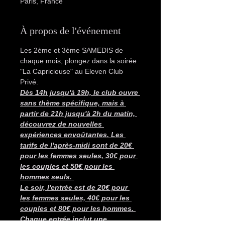
Paris, France
À propos de l'événement
Les 2ème et 3ème SAMEDIS de 
chaque mois, plongez dans la soirée 
"La Capricieuse" au Eleven Club 
Privé. 
Dès 14h jusqu'à 19h, le club ouvre 
sans thème spécifique, mais à 
partir de 21h jusqu'à 2h du matin, 
découvrez de nouvelles 
expériences envoûtantes. Les 
tarifs de l'après-midi sont de 20€ 
pour les femmes seules, 30€ pour 
les couples et 50€ pour les 
hommes seuls. 
Le soir, l'entrée est de 20€ pour 
les femmes seules, 40€ pour les 
couples et 80€ pour les hommes. 
Chaque entrée inclut une 