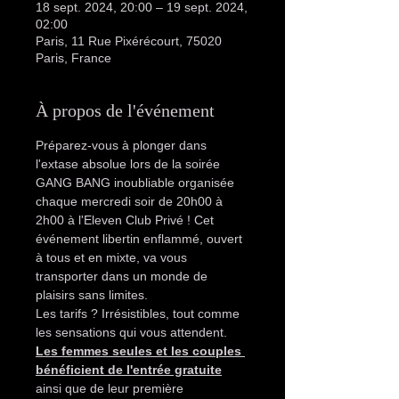
18 sept. 2024, 20:00 – 19 sept. 2024,
02:00
Paris, 11 Rue Pixérécourt, 75020
Paris, France
À propos de l'événement
Préparez-vous à plonger dans 
l'extase absolue lors de la soirée 
GANG BANG inoubliable organisée 
chaque mercredi soir de 20h00 à 
2h00 à l'Eleven Club Privé ! Cet 
événement libertin enflammé, ouvert 
à tous et en mixte, va vous 
transporter dans un monde de 
plaisirs sans limites.
Les tarifs ? Irrésistibles, tout comme 
les sensations qui vous attendent. 
Les femmes seules et les couples 
bénéficient de l'entrée gratuite
ainsi que de leur première 