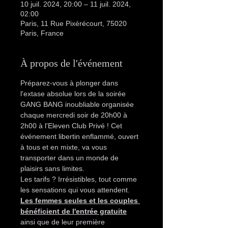
10 juil. 2024, 20:00 – 11 juil. 2024,
02:00
Paris, 11 Rue Pixérécourt, 75020
Paris, France
À propos de l'événement
Préparez-vous à plonger dans 
l'extase absolue lors de la soirée 
GANG BANG inoubliable organisée 
chaque mercredi soir de 20h00 à 
2h00 à l'Eleven Club Privé ! Cet 
événement libertin enflammé, ouvert 
à tous et en mixte, va vous 
transporter dans un monde de 
plaisirs sans limites.
Les tarifs ? Irrésistibles, tout comme 
les sensations qui vous attendent. 
Les femmes seules et les couples 
bénéficient de l'entrée gratuite
ainsi que de leur première 