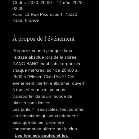
13 déc. 2023, 20:00 – 14 déc. 2023,
02:00
Paris, 11 Rue Pixérécourt, 75020
Paris, France
À propos de l'événement
Préparez-vous à plonger dans 
l'extase absolue lors de la soirée 
GANG BANG inoubliable organisée 
chaque mercredi soir de 20h00 à 
2h00 à l'Eleven Club Privé ! Cet 
événement libertin enflammé, ouvert 
à tous et en mixte, va vous 
transporter dans un monde de 
plaisirs sans limites.
Les tarifs ? Irrésistibles, tout comme 
les sensations qui vous attendent. 
ainsi que de leur première 
consommation offerte par le club. 
, 
l
Les femmes seules et les 