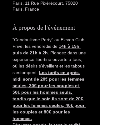
Paris, 11 Rue Pixérécourt, 75020
Paris, France
À propos de l'événement
"Candaulisme Party" au Eleven Club 
Privé, les vendredis de 
14h à 19h 
puis de 21h à 2h
. Plongez dans une 
expérience libertine ouverte à tous, 
où les désirs s'éveillent et les tabous 
s'estompent. 
Les tarifs en après-
midi sont de 20€ pour les femmes 
seules, 30€ pour les couples et 
50€ pour les hommes seuls, 
tandis que le soir, ils sont de 20€ 
pour les femmes seules, 40€ pour 
les couples et 80€ pour les 
hommes.
Dès votre arrivée, laissez la nudité 
être votre étendard, car elle est 
obligatoire dans cet espace captivant 